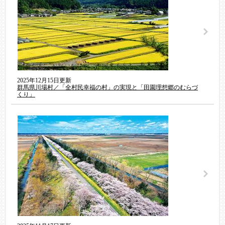
2025年12月15日更新
群馬県川場村／「全村民幸福の村」の実現と「田園理想郷のむらづ
くり」