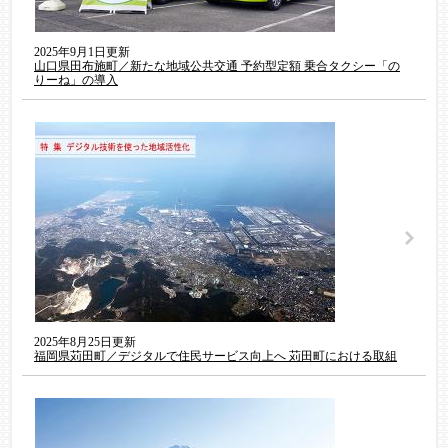
2025年9月1日更新
山口県田布施町／新たな地域公共交通 予約型定額 乗合タクシー「の
りーね」の導入
2025年8月25日更新
福岡県苅田町／デジタルで住民サービス向上へ 苅田町における取組