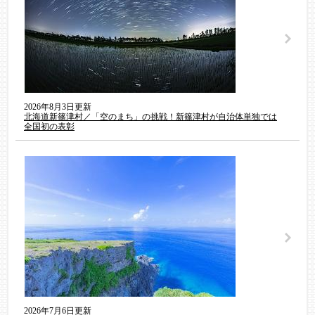
2026年8月3日更新
北海道新篠津村／「空のまち」の挑戦！新篠津村が自治体単独では
全国初の表彰
2026年7月6日更新