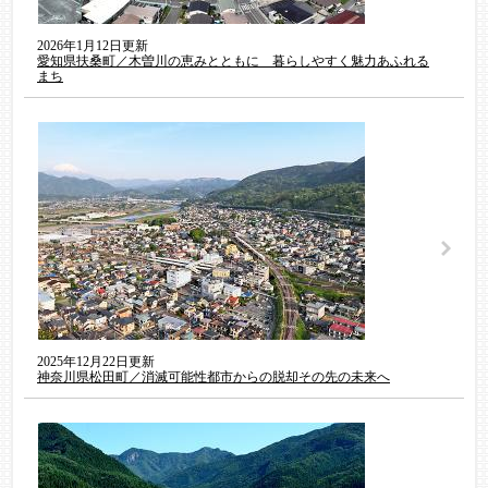
2026年1月12日更新
愛知県扶桑町／木曽川の恵みとともに 暮らしやすく魅力あふれる
まち
2025年12月22日更新
神奈川県松田町／消滅可能性都市からの脱却その先の未来へ