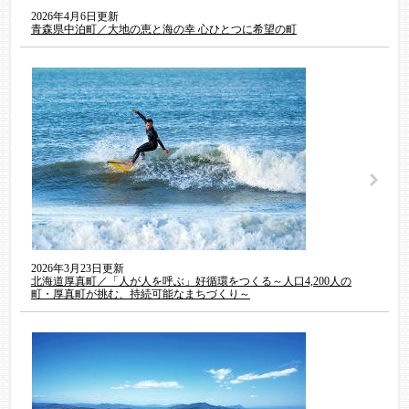
2026年4月6日更新
青森県中泊町／大地の恵と海の幸 心ひとつに希望の町
2026年3月23日更新
北海道厚真町／「人が人を呼ぶ」好循環をつくる～人口4,200人の
町・厚真町が挑む、持続可能なまちづくり～