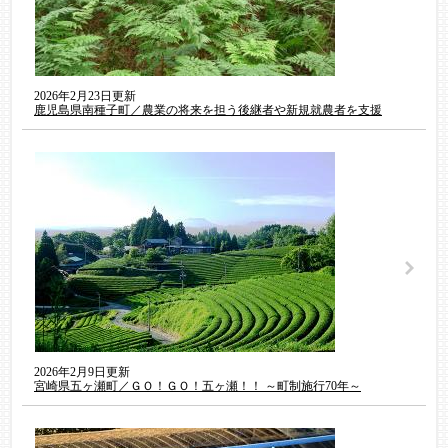
2026年2月23日更新
鹿児島県南種子町／農業の将来を担う後継者や新規就農者を支援
2026年2月9日更新
宮崎県五ヶ瀬町／ＧＯ！ＧＯ！五ヶ瀬！！ ～町制施行70年～