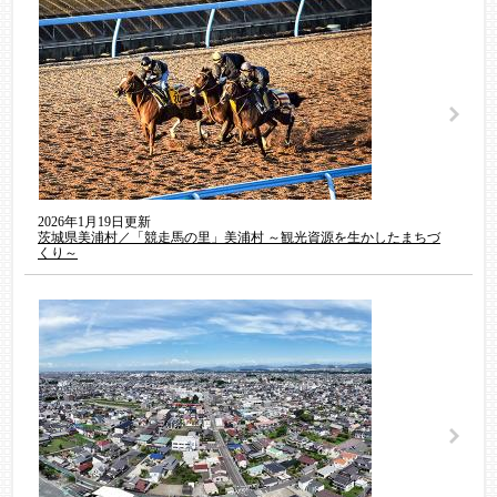
2026年1月19日更新
茨城県美浦村／「競走馬の里」美浦村 ～観光資源を生かしたまちづ
くり～