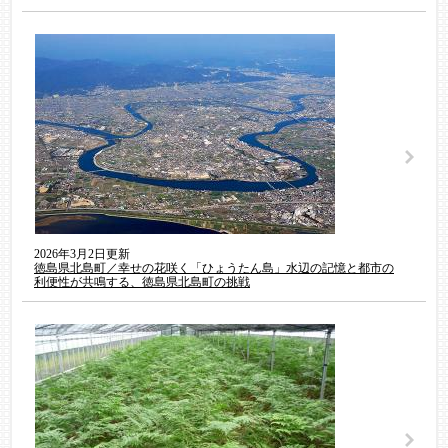
2026年3月2日更新
徳島県北島町／幸せの花咲く「ひょうたん島」水辺の記憶と都市の
利便性が共鳴する、徳島県北島町の挑戦