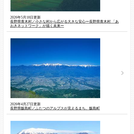
2026年5月18日更新
長野県青木村／小さな村から広がる大きな安心ー長野県青木村 「あ
おきネットワーク」が描く未来ー
2026年4月27日更新
長野県飯島町／ふたつのアルプスが見えるまち、飯島町