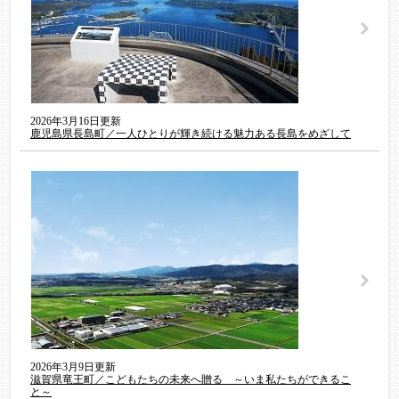
2026年3月16日更新
鹿児島県長島町／一人ひとりが輝き続ける魅力ある長島をめざして
2026年3月9日更新
滋賀県竜王町／こどもたちの未来へ贈る ～いま私たちができるこ
と～