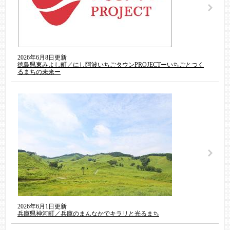
2026年6月8日更新
徳島県東みよし町／にし阿波いちごタウンPROJECTーいちごとつく
るまちの未来ー
2026年6月1日更新
兵庫県神河町／兵庫のまんなかでキラリと光るまち