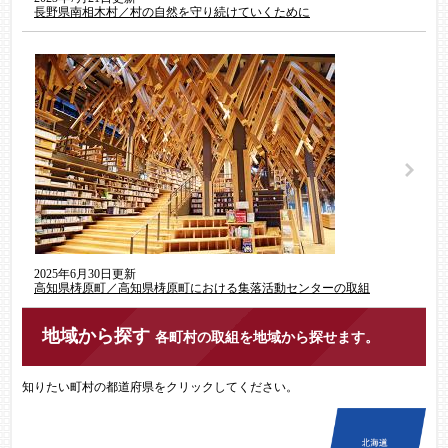
長野県南相木村／村の自然を守り続けていくために
2025年6月30日更新
高知県梼原町／高知県梼原町における集落活動センターの取組
地域から探す
各町村の取組を地域から探せます。
知りたい町村の都道府県をクリックしてください。