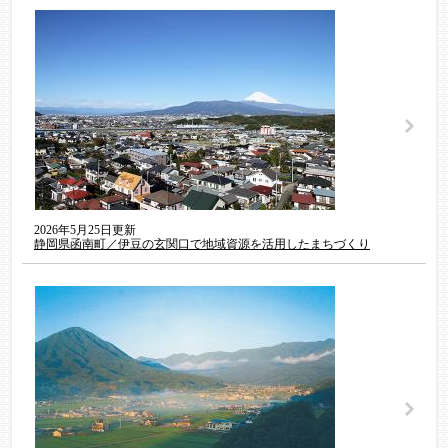
2026年5月25日更新
静岡県函南町／伊豆の玄関口で地域資源を活用したまちづくり