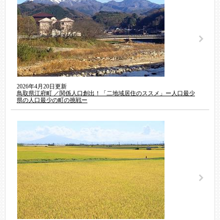
2026年4月20日更新
鳥取県江府町 ／関係人口創出！「二地域居住のススメ」ー人口最少
県の人口最少の町の挑戦ー