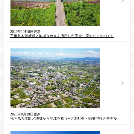
2025年10月6日更新
三重県木曽岬町／地域ＢＷＡを活用した安全・安心なまちづくり
2025年9月29日更新
福岡県大木町／地域から地球を救う─大木町発・循環型社会モデル