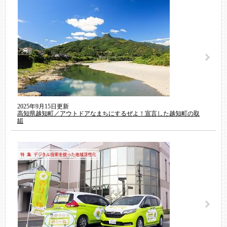
2025年9月15日更新
高知県越知町／アウトドアなまちにするぜよ！宣言した越知町の取
組