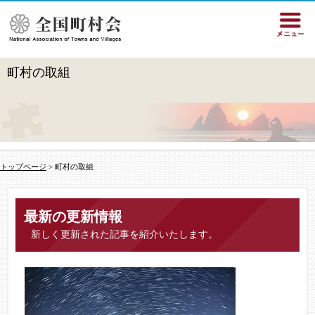
町村の取組
トップページ
> 町村の取組
最新の更新情報
新しく更新された記事を紹介いたします。