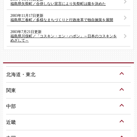
福島県矢祭町／合併しない宣言により矢祭町は腹を決めた
2003年11月17日更新
福島県三春町／多様なまちづくりと行政改革で独自施策を展開
2003年7月21日更新
福島県川俣町／「コスキン・エン・ハポン」～日本のコスキンを
めざして～
北海道・東北
関東
中部
近畿