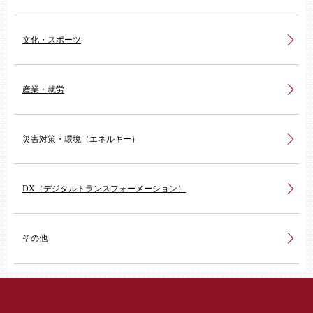
文化・スポーツ
産業・就労
災害対策・環境（エネルギー）
DX（デジタルトランスフォーメーション）
その他