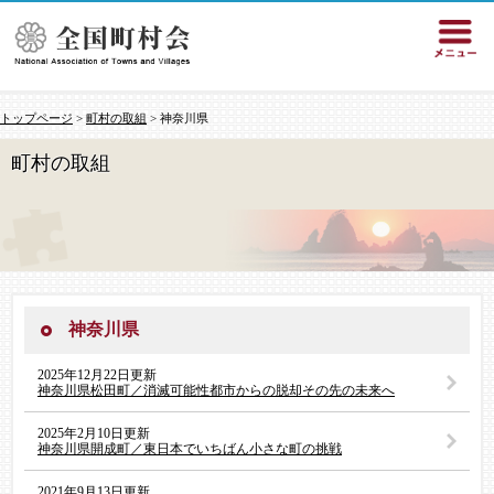
トップページ
>
町村の取組
> 神奈川県
町村の取組
神奈川県
2025年12月22日更新
神奈川県松田町／消滅可能性都市からの脱却その先の未来へ
2025年2月10日更新
神奈川県開成町／東日本でいちばん小さな町の挑戦
2021年9月13日更新