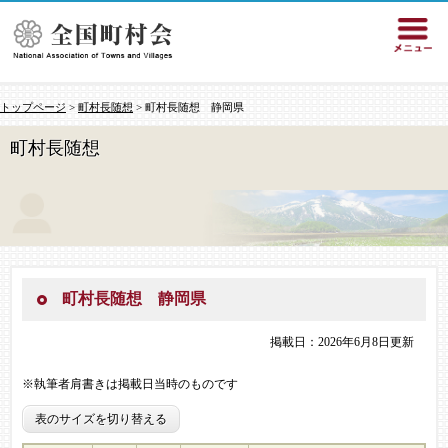
トップページ
>
町村長随想
> 町村長随想 静岡県
町村長随想
町村長随想 静岡県
掲載日：2026年6月8日更新
※執筆者肩書きは掲載日当時のものです
表のサイズを切り替える