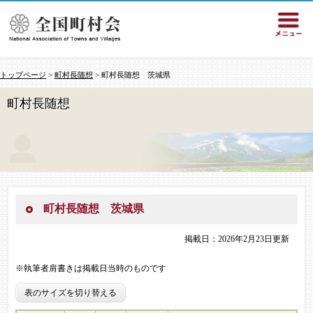
トップページ
>
町村長随想
> 町村長随想 茨城県
町村長随想
町村長随想 茨城県
掲載日：2026年2月23日更新
※執筆者肩書きは掲載日当時のものです
表のサイズを切り替える