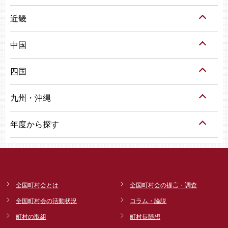
近畿
中国
四国
九州・沖縄
年度から探す
全国町村会とは
全国町村会の提言・調査
全国町村会の活動状況
コラム・論説
町村の取組
町村長随想