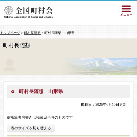
トップページ
>
町村長随想
> 町村長随想 山形県
町村長随想
町村長随想 山形県
掲載日：2026年6月15日更新
※執筆者肩書きは掲載日当時のものです
表のサイズを切り替える