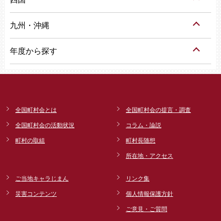
九州・沖縄
年度から探す
全国町村会とは
全国町村会の提言・調査
全国町村会の活動状況
コラム・論説
町村の取組
町村長随想
所在地・アクセス
ご当地キャラじまん
リンク集
災害コンテンツ
個人情報保護方針
ご意見・ご質問