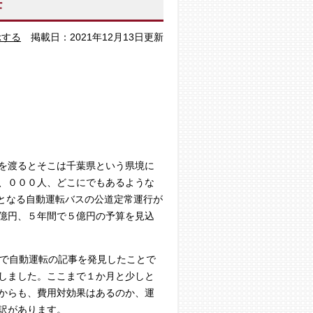
任
示する
掲載日：2021年12月13日更新
を渡るとそこは千葉県という県境に
、０００人、どこにでもあるような
初となる自動運転バスの公道定常運行が
億円、５年間で５億円の予算を見込
トで自動運転の記事を発見したことで
しました。ここまで１か月と少しと
からも、費用対効果はあるのか、運
訳があります。