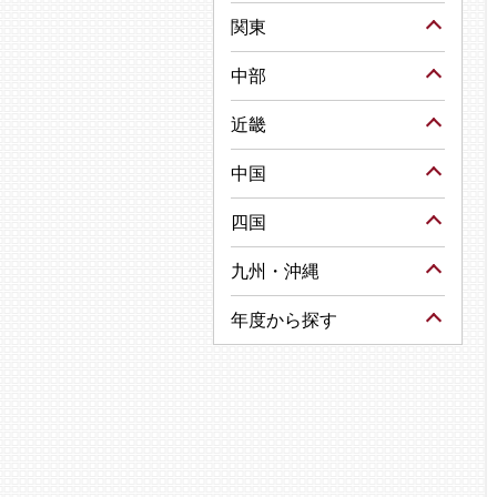
関東
中部
近畿
中国
四国
九州・沖縄
年度から探す