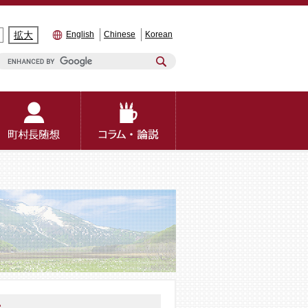
拡大
English
Chinese
Korean