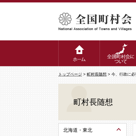
トップページ
>
町村長随想
> 今、行政に
町村長随想
北海道・東北