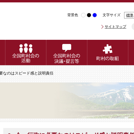
背景色
文字サイズ
標準
サイトマップ
必要なのはスピード感と説明責任