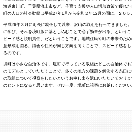
海道東川町、千葉県流山市など、子育て支援や人口増加政策で優れた
町の人口の社会動態は平成27年1月から令和２年12月の間に、２０
平成26年３月に町長に就任して以来、沢山の取組を行ってきました
に学び、それを境町版に落とし込むことで必ず効果が出る、というこ
ピード感と説明責任、だということです。地域住民や町の未来のため
意形成を図る。議会や住民が同じ方向を向くことで、スピード感をも
るのです。
境町は小さな自治体です。境町で行っている取組はどこの自治体でも
のモデルとしていただくことで、多くの地方の課題を解決する糸口に
の取組について視察をしたいというお申し出を沢山いただいておりま
のヒントになると思います。ぜひ一度、境町に視察にお越しください