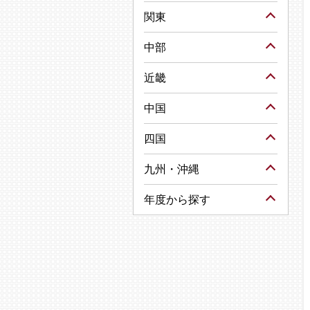
関東
中部
近畿
中国
四国
九州・沖縄
年度から探す