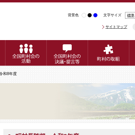
背景色
文字サイズ
標準
サイトマップ
令和8年度