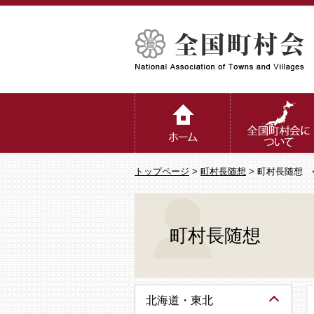
トップページ
>
町村長随想
> 町村長随想 
町村長随想
北海道・東北