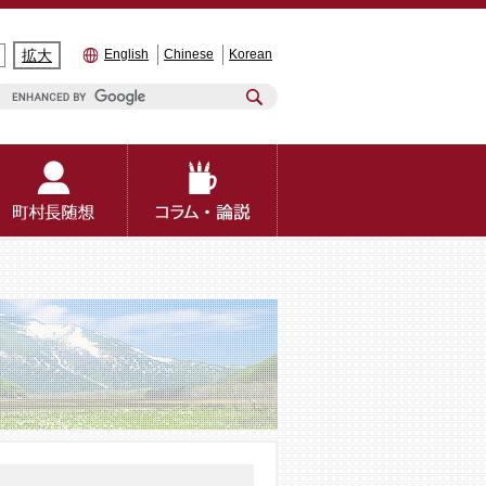
拡大
English
Chinese
Korean