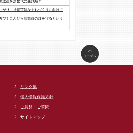
史遺産を次世代に受け継ぐ
ながり 持続可能なまちづくりに向けて
再び！こんぴら歌舞伎の灯を守るという
トップへ
リンク集
個人情報保護方針
ご意見・ご質問
サイトマップ