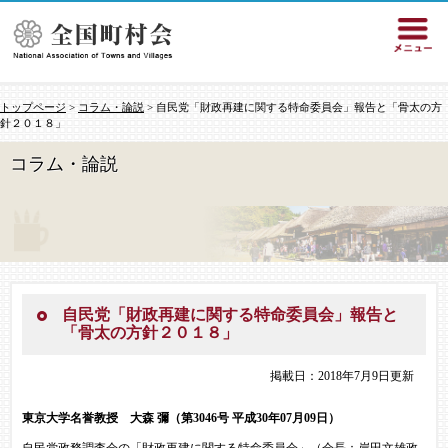
トップページ
>
コラム・論説
> 自民党「財政再建に関する特命委員会」報告と「骨太の方
針２０１８」
コラム・論説
自民党「財政再建に関する特命委員会」報告と
「骨太の方針２０１８」
掲載日：2018年7月9日更新
東京大学名誉教授 大森 彌（第3046号 平成30年07月09日）
自民党政務調査会の「財政再建に関する特命委員会」（会長：岸田文雄政