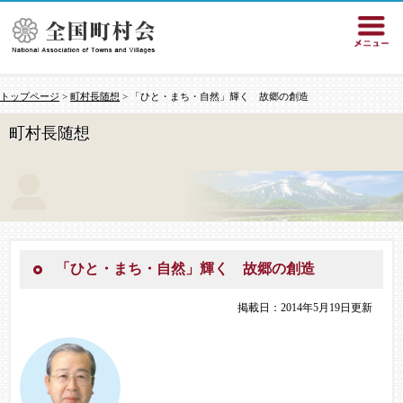
トップページ
>
町村長随想
> 「ひと・まち・自然」輝く 故郷の創造
町村長随想
「ひと・まち・自然」輝く 故郷の創造
掲載日：2014年5月19日更新