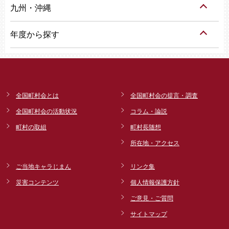
九州・沖縄
年度から探す
全国町村会とは
全国町村会の提言・調査
全国町村会の活動状況
コラム・論説
町村の取組
町村長随想
所在地・アクセス
ご当地キャラじまん
リンク集
災害コンテンツ
個人情報保護方針
ご意見・ご質問
サイトマップ