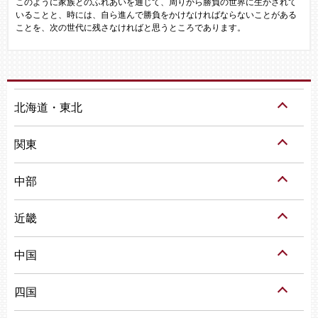
このように家族とのふれあいを通じて、周りから勝負の世界に生かされて
いることと、時には、自ら進んで勝負をかけなければならないことがある
ことを、次の世代に残さなければと思うところであります。
北海道・東北
関東
中部
近畿
中国
四国