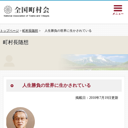
トップページ
>
町村長随想
> 人生勝負の世界に生かされている
町村長随想
人生勝負の世界に生かされている
掲載日：2010年7月19日更新