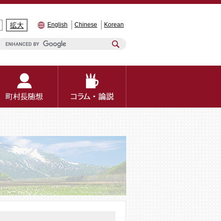
拡大
English
Chinese
Korean