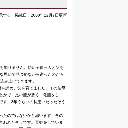
示する
掲載日：2009年12月7日更新
顔を知りません。幼い子供三人と父を
んな思いで見つめながら逝ったのだろ
が込み上げてきます。
婚を諦め、父を育てました。その伯母
とかで、足の膝が悪く、化膿をし
です。3年ぐらいの長患いだったそう
ったのではないかと思います。その
言われたそうです。百姓をしていま