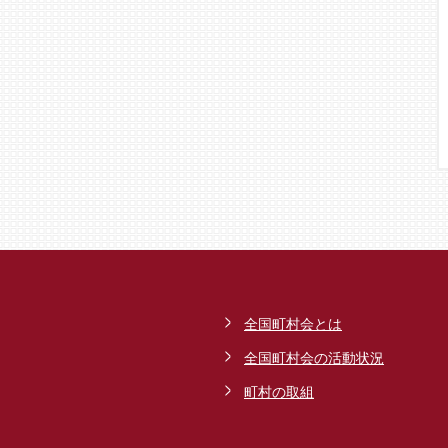
全国町村会とは
全国町村会の活動状況
町村の取組