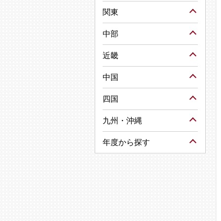
関東
中部
近畿
中国
四国
九州・沖縄
年度から探す