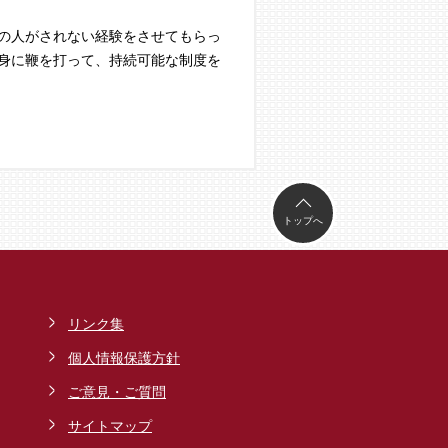
の人がされない経験をさせてもらっ
身に鞭を打って、持続可能な制度を
トップへ
リンク集
個人情報保護方針
ご意見・ご質問
サイトマップ