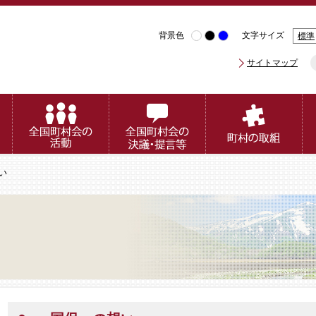
背景色
文字サイズ
標準
サイトマップ
い