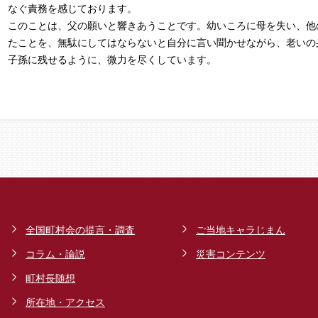
なぐ責務を感じております。
このことは、父の願いと響きあうことです。幼いころに母を失い、他
たことを、無駄にしてはならないと自分に言い聞かせながら、老いの
子孫に残せるように、微力を尽くしています。
全国町村会の提言・調査
ご当地キャラじまん
コラム・論説
災害コンテンツ
町村長随想
所在地・アクセス