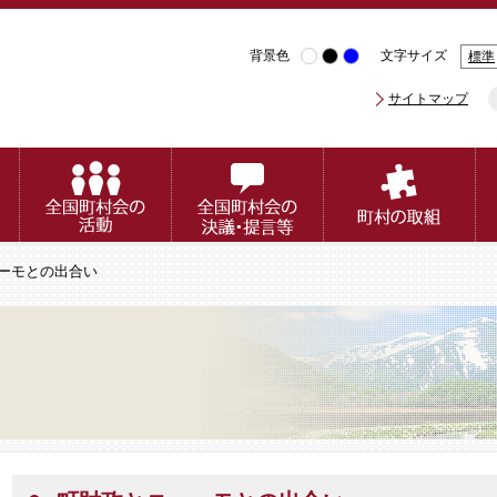
背景色
文字サイズ
標準
サイトマップ
ューモとの出合い