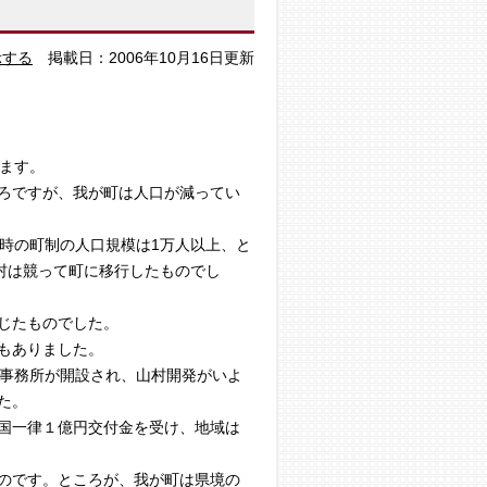
示する
掲載日：2006年10月16日更新
ります。
ろですが、我が町は人口が減ってい
時の町制の人口規模は1万人以上、と
村は競って町に移行したものでし
じたものでした。
もありました。
査事務所が開設され、山村開発がいよ
ました。
国一律１億円交付金を受け、地域は
のです。ところが、我が町は県境の