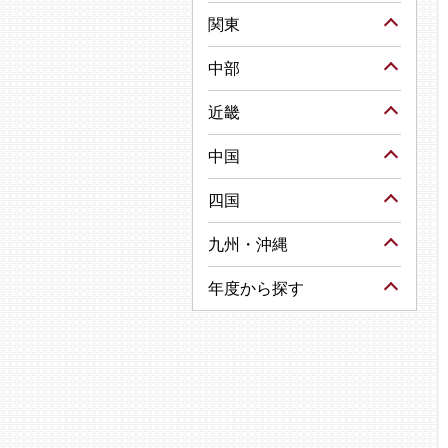
関東
中部
近畿
中国
四国
九州・沖縄
年度から探す