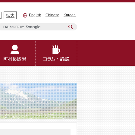
拡大
English
Chinese
Korean