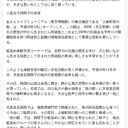
が、大きな思い出として心に深く残っている。
☆皇太子同陛下行幸啓
あさんライブミュージアム（青空博物館）の拠点施設である「上板町技の
館」は、平成10年3月にオープンした。この館は、200年（天正初期）の悠
久の歴史の中から生まれたら阿波藍とこれまた200年の伝統ある手作りの製
糖技術を持つ阿波和三盆糖の情報発信基地として重要な役割を果たしてい
る。
藍染め体験学習コーナーでは、吉野川の氾濫の歴史を学び、川と戦いなが
ら生きる知恵として生まれた阿波藍の奥深い美しさを学習することができ
る。
このような体験学習や幅広い文化活動が高く評価され、平成10年11月16
日、天皇皇后両陛下の地方行政視察の栄誉を賜った。
その日、阿讃の山波は金色に輝き、静かな風の空間から金木犀の甘い香り
が漂っていた。沿道では、日の丸の小旗が渦巻き「技の館」に天皇皇后両
陛下の御料車がお着きになると、大きな歓声と拍手が鳴り響き喜び一色に
包まれた。
天皇皇后両陛下は、徳島県鳴門市で開催された、第18回全国豊かな海づく
り大会にご臨席され、その翌日、上板町技の館へのご視察と相成った。
「技の館」では、両陛下が藍染めに深い関心を寄せられたご様子と、地元
藍染めグループの皆さんのにこやかなに対応されていた姿も忘れることが
できない思い出である。