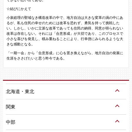
☆結びにかえて
小泉総理の聖域なき構造改革の中で、地方自治は大きな変革の渦の中にあ
るが、私も住民の幸せのためには改革を恐れず、勇気を持って挑戦した
い。しかし、いかに立派な改革であっても住民の納得、同意が得られない
改革は存在しない。それには「合意形成」が大切であり、このプロセスで
小さな喜びを発見し、積み重ねることにより、行幸啓にみられるような大
きな感動となる。
「一期一会」から「合意形成」に心を置き換えながら、地方自治の発展に
生涯をささげたいと思う昨今である。
北海道・東北
関東
中部