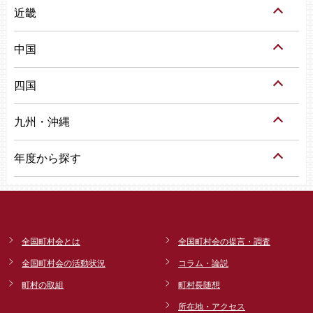
近畿
中国
四国
九州・沖縄
年度から探す
全国町村会とは
全国町村会の提言・調査
全国町村会の活動状況
コラム・論説
町村の取組
町村長随想
所在地・アクセス