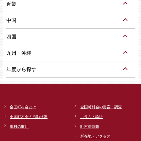
近畿
中国
四国
九州・沖縄
年度から探す
全国町村会とは
全国町村会の提言・調査
全国町村会の活動状況
コラム・論説
町村の取組
町村長随想
所在地・アクセス