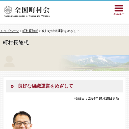
トップページ
>
町村長随想
> 良好な組織運営をめざして
町村長随想
良好な組織運営をめざして
掲載日：2024年10月28日更新