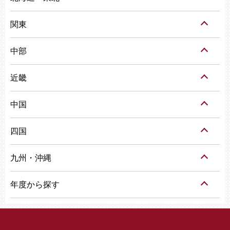
関東
中部
近畿
中国
四国
九州・沖縄
年度から探す