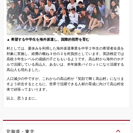
▲
希望する中学生を海外派遣し、国際的視野を育む​
村としては、夏休みを利用した海外派遣事業を中学２年生の希望者全員を
対象に実施し、経費の概ね３分の２を村負担としています。英語検定では
高校３年生レベルの成績の子どももいるようです。高山村から海外のホテ
ルで活躍している高山人、あるいは、本年旅客パイロットになり活躍する
高山人も現れました。
人口減少の中ですが、これからの高山村が『笑顔で輝く高山村』になりま
すよう祈念するとともに、世界で活躍できる人材の育成に向けて高山村全
体で頑張ってまいります。
以上、思うままに。
北海道・東北