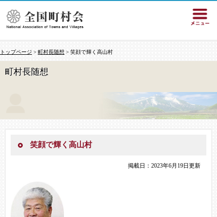
トップページ
>
町村長随想
> 笑顔で輝く高山村
町村長随想
笑顔で輝く高山村
掲載日：2023年6月19日更新