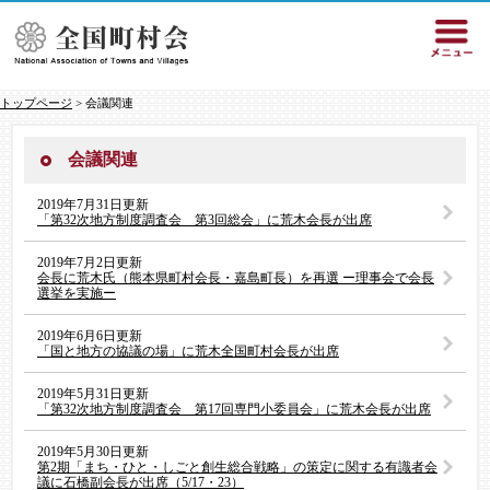
トップページ
> 会議関連
会議関連
2019年7月31日更新
「第32次地方制度調査会 第3回総会」に荒木会長が出席
2019年7月2日更新
会長に荒木氏（熊本県町村会長・嘉島町長）を再選 ー理事会で会長
選挙を実施ー
2019年6月6日更新
「国と地方の協議の場」に荒木全国町村会長が出席
2019年5月31日更新
「第32次地方制度調査会 第17回専門小委員会」に荒木会長が出席
2019年5月30日更新
第2期「まち・ひと・しごと創生総合戦略」の策定に関する有識者会
議に石橋副会長が出席（5/17・23）