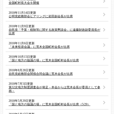
全国町村長大会を開催
2018年11月14日更新
公明党総務部会ヒアリングに岩田副会長が出席
2018年11月9日更新
自民党「予算・税制等に関する政策懇談会」に遠藤財政副委員長が
出席
2018年11月6日更新
「未来投資会議」に荒木全国町村会長が出席
2018年10月15日更新
「国と地方の協議の場」に荒木全国町村会長が出席
2018年8月28日更新
自民党総務部会関係合同会議に荒木会長が出席
2018年7月5日更新
第32次地方制度調査会が発足－本会からは荒木会長が委員として参
画－
2018年5月29日更新
「国と地方の協議の場」に荒木全国町村会長が出席（5/29）