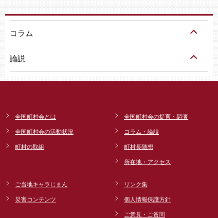
コラム
論説
全国町村会とは
全国町村会の提言・調査
全国町村会の活動状況
コラム・論説
町村の取組
町村長随想
所在地・アクセス
ご当地キャラじまん
リンク集
災害コンテンツ
個人情報保護方針
ご意見・ご質問