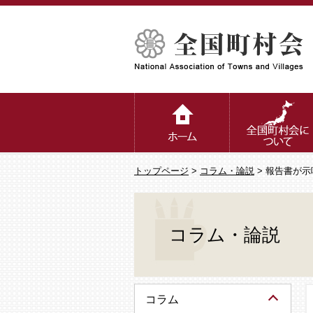
トップページ
>
コラム・論説
> 報告書が
コラム・論説
コラム