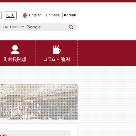
拡大
English
Chinese
Korean