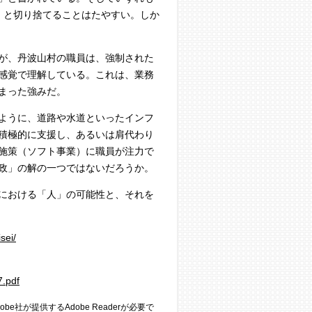
」と切り捨てることはたやすい。しか
が、丹波山村の職員は、強制された
感覚で理解している。これは、業務
まった強みだ。
ように、道路や水道といったインフ
積極的に支援し、あるいは肩代わり
施策（ソフト事業）に職員が注力で
政」の解の一つではないだろうか。
における「人」の可能性と、それを
sei/
7.pdf
e社が提供するAdobe Readerが必要で