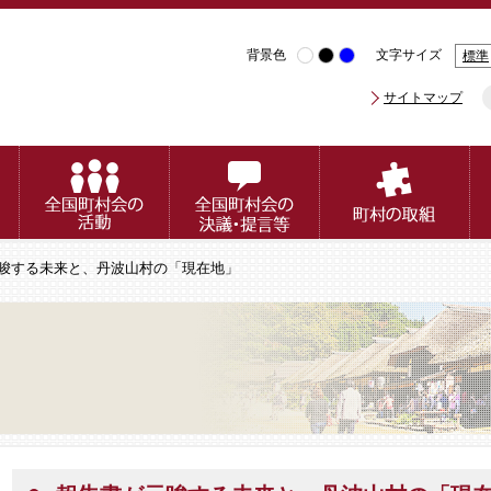
背景色
文字サイズ
標準
サイトマップ
示唆する未来と、丹波山村の「現在地」