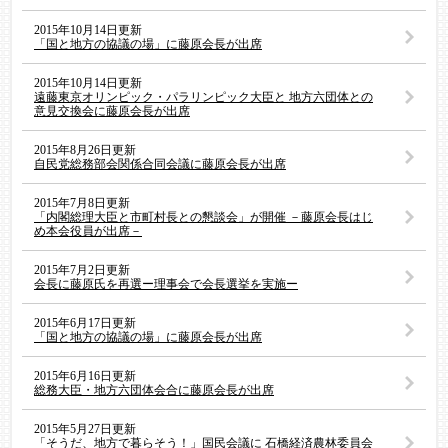
2015年10月14日更新
「国と地方の協議の場」に藤原会長が出席
2015年10月14日更新
遠藤東京オリンピック・パラリンピック大臣と 地方六団体との
意見交換会に藤原会長が出席
2015年8月26日更新
自民党総務部会関係合同会議に藤原会長が出席
2015年7月8日更新
「内閣総理大臣と市町村長との懇談会」が開催 －藤原会長はじ
め本会役員が出席－
2015年7月2日更新
会長に藤原氏を再選ー理事会で会長選挙を実施ー
2015年6月17日更新
「国と地方の協議の場」に藤原会長が出席
2015年6月16日更新
総務大臣・地方六団体会合に藤原会長が出席
2015年5月27日更新
「そうだ、地方で暮らそう！」国民会議に 石橋経済農林委員会