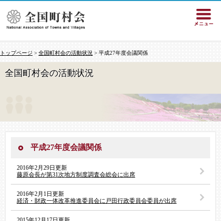
トップページ
>
全国町村会の活動状況
> 平成27年度会議関係
全国町村会の活動状況
平成27年度会議関係
2016年2月29日更新
藤原会長が第31次地方制度調査会総会に出席
2016年2月1日更新
経済・財政一体改革推進委員会に戸田行政委員会委員が出席
2015年12月17日更新