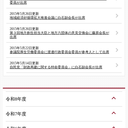
委員が出席
2015年5月26日更新
地域経済好循環拡大推進会議に白石副会長が出席
2015年5月26日更新
第３回地方創生担当大臣と地方六団体の意見交換会に藤原会長が
出席
2015年5月22日更新
参議院厚生労働委員会に渡邊行政委員会委員が参考人として出席
2015年5月14日更新
自民党「財政再建に関する特命委員会」に白石副会長が出席
令和8年度
令和7年度