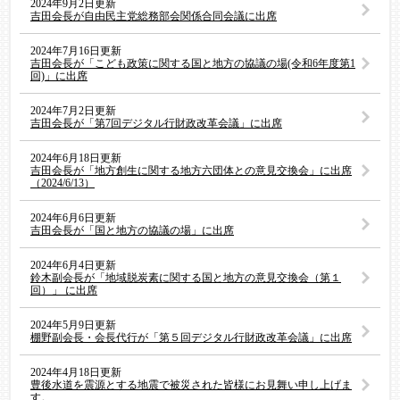
2024年9月2日更新
吉田会長が自由民主党総務部会関係合同会議に出席
2024年7月16日更新
吉田会長が「こども政策に関する国と地方の協議の場(令和6年度第1
回)」に出席
2024年7月2日更新
吉田会長が「第7回デジタル行財政改革会議」に出席
2024年6月18日更新
吉田会長が「地方創生に関する地方六団体との意見交換会」に出席
（2024/6/13）
2024年6月6日更新
吉田会長が「国と地方の協議の場」に出席
2024年6月4日更新
鈴木副会長が「地域脱炭素に関する国と地方の意見交換会（第１
回）」 に出席
2024年5月9日更新
棚野副会長・会長代行が「第５回デジタル行財政改革会議」に出席
2024年4月18日更新
豊後水道を震源とする地震で被災された皆様にお見舞い申し上げま
す。