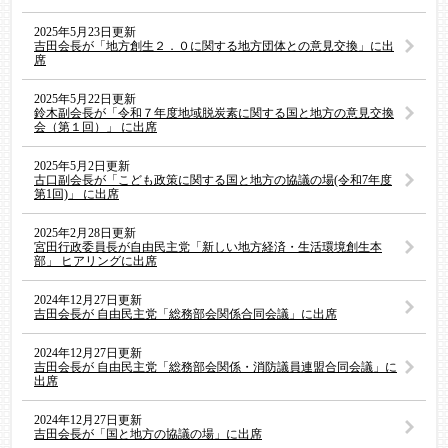
2025年5月23日更新
吉田会長が「地方創生２．０に関する地方団体との意見交換」に出
席
2025年5月22日更新
鈴木副会長が「令和７年度地域脱炭素に関する国と地方の意見交換
会（第１回）」 に出席
2025年5月2日更新
古口副会長が「こども政策に関する国と地方の協議の場(令和7年度
第1回)」 に出席
2025年2月28日更新
宮田行政委員長が自由民主党「新しい地方経済・生活環境創生本
部」 ヒアリングに出席
2024年12月27日更新
吉田会長が 自由民主党「総務部会関係合同会議」に出席
2024年12月27日更新
吉田会長が 自由民主党「総務部会関係・消防議員連盟合同会議」に
出席
2024年12月27日更新
吉田会長が「国と地方の協議の場」に出席