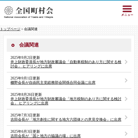
トップページ
> 会議関連
会議関連
2025年9月2日更新
井上財政委員長が地方財政審議会「自動車税制のあり方に関する検
討会」 ヒアリングに出席
2025年9月1日更新
棚野会長が自由民主党総務部会関係合同会議に出席
2025年8月26日更新
井上財政委員長が地方財政審議会「地方税制のあり方に関する検討
会」 ヒアリングに出席
2025年7月3日更新
吉田会長が「地方創生に関する地方六団体との意見交換会」に出席
2025年6月3日更新
吉田会長が「国と地方の協議の場」に出席