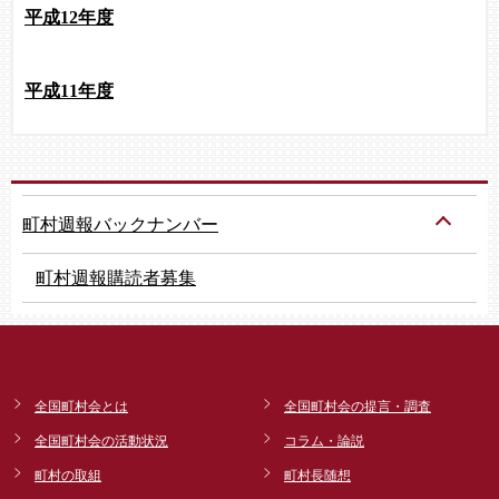
平成12年度
平成11年度
町村週報バックナンバー
町村週報購読者募集
全国町村会とは
全国町村会の提言・調査
全国町村会の活動状況
コラム・論説
町村の取組
町村長随想