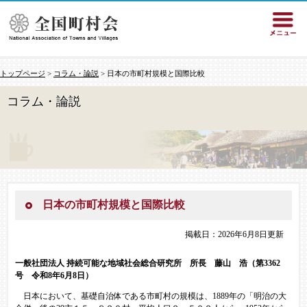
トップページ
>
コラム・論説
> 日本の市町村規模と国際比較
コラム・論説
日本の市町村規模と国際比較
掲載日：2026年6月8日更新
一般社団法人 持続可能な地域社会総合研究所 所長 藤山 浩（第3362
号 令和8年6月8日）
日本において、基礎自治体である市町村の規模は、1889年の「明治の大