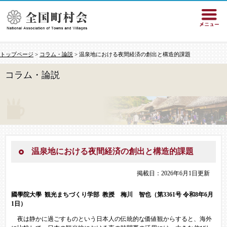
トップページ
>
コラム・論説
> 温泉地における夜間経済の創出と構造的課題
コラム・論説
温泉地における夜間経済の創出と構造的課題
掲載日：2026年6月1日更新
國學院大學 観光まちづくり学部 教授 梅川 智也（第3361号 令和8年6月
1日）
​ 夜は静かに過ごすものという日本人の伝統的な価値観からすると、海外