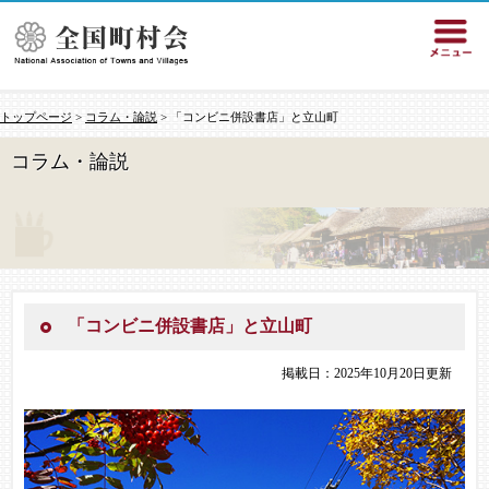
トップページ
>
コラム・論説
> 「コンビニ併設書店」と立山町
コラム・論説
「コンビニ併設書店」と立山町
掲載日：2025年10月20日更新