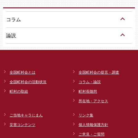
コラム
論説
全国町村会とは
全国町村会の提言・調査
全国町村会の活動状況
コラム・論説
町村の取組
町村長随想
所在地・アクセス
ご当地キャラじまん
リンク集
災害コンテンツ
個人情報保護方針
ご意見・ご質問