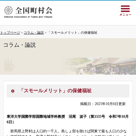
トップページ
>
コラム・論説
> 「スモールメリット」の保健福祉
コラム・論説
「スモールメリット」の保健福祉
掲載日：2025年10月6日更新
東洋大学国際学部国際地域学科教授 沼尾 波子（第3335号 令和7年10月
6日）
群馬県上野村は人口約一千人。島しょ部を除けば関東で最も人口の少な