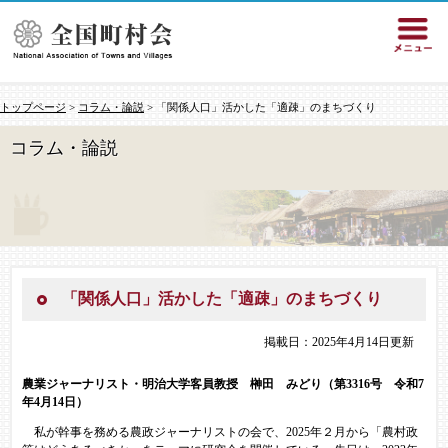
トップページ
>
コラム・論説
> 「関係人口」活かした「適疎」のまちづくり
コラム・論説
「関係人口」活かした「適疎」のまちづくり
掲載日：2025年4月14日更新
農業ジャーナリスト・明治大学客員教授 榊田 みどり（第3316号 令和7
年4月14日）
私が幹事を務める農政ジャーナリストの会で、2025年２月から「農村政