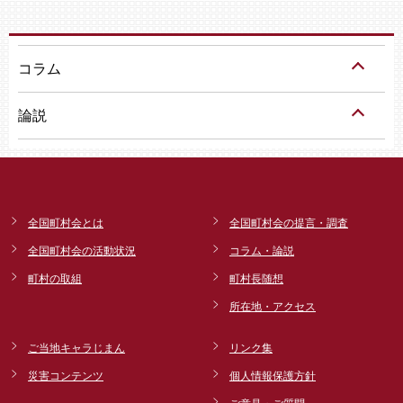
コラム
論説
全国町村会とは
全国町村会の提言・調査
全国町村会の活動状況
コラム・論説
町村の取組
町村長随想
所在地・アクセス
ご当地キャラじまん
リンク集
災害コンテンツ
個人情報保護方針