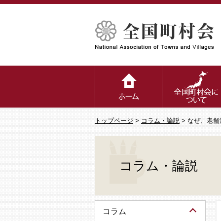
トップページ
>
コラム・論説
> なぜ、老
コラム・論説
コラム