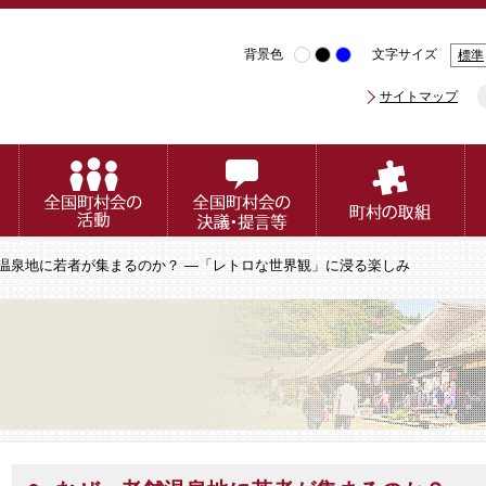
背景色
文字サイズ
標準
サイトマップ
舗温泉地に若者が集まるのか？ ―「レトロな世界観」に浸る楽しみ