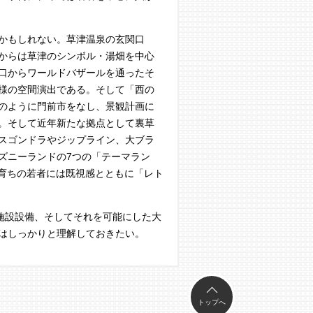
かもしれない。草津温泉の玄関口
からは草津のシンボル・湯畑を中心
口からワールドバザールを通ったそ
様の空間演出である。そして「西の
のように門前市をなし、景観計画に
。そして近年新たな拠点として裏草
スゴンドラやジップライン、大ブラ
ズニーランドの7つの「テーマラン
L育ちの若者には既視感とともに「レト
施設設備、そしてそれを可能にした大
はしっかりと理解しておきたい。
トップへ