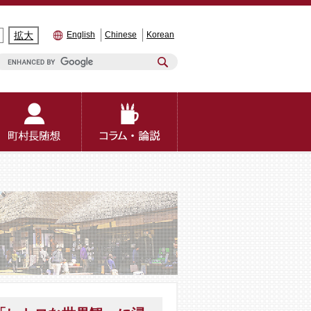
拡大
English
Chinese
Korean