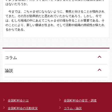
はないだろうか。
今までは、ごちゃまぜにならないように、整然と分けることが指向され
てきた。その方が効率的だと思われていたからであろう。しかし、今で
は、むしろ地域の中にあえてごちゃまぜの場を作ることが重要である。そ
のことにより、新しい価値が生まれ、そして活動や組織の持続性が保たれ
るからである。
コラム
論説
全国町村会とは
全国町村会の提言・調査
全国町村会の活動状況
コラム・論説