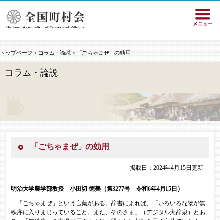
トップページ
>
コラム・論説
> 「ごちゃまぜ」の効用
コラム・論説
「ごちゃまぜ」の効用
掲載日：2024年4月15日更新
明治大学農学部教授 小田切 徳美（第3277号 令和6年4月15日）
「ごちゃまぜ」という言葉がある。辞書によれば、「いろいろな物が無
秩序に入りまじっていること。また、そのさま」（デジタル大辞泉）とあ