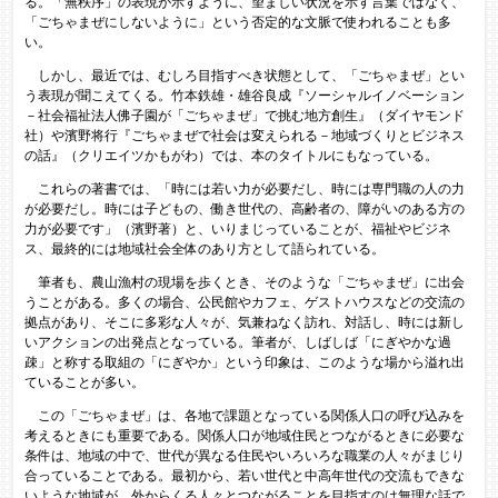
る。「無秩序」の表現が示すように、望ましい状況を示す言葉ではなく、
「ごちゃまぜにしないように」という否定的な文脈で使われることも多
い。
しかし、最近では、むしろ目指すべき状態として、「ごちゃまぜ」とい
う表現が聞こえてくる。竹本鉄雄・雄谷良成『ソーシャルイノベーション
－社会福祉法人佛子園が「ごちゃまぜ」で挑む地方創生』（ダイヤモンド
社）や濱野将行『ごちゃまぜで社会は変えられる－地域づくりとビジネス
の話』（クリエイツかもがわ）では、本のタイトルにもなっている。
これらの著書では、「時には若い力が必要だし、時には専門職の人の力
が必要だし。時には子どもの、働き世代の、高齢者の、障がいのある方の
力が必要です」（濱野著）と、いりまじっていることが、福祉やビジネ
ス、最終的には地域社会全体のあり方として語られている。
筆者も、農山漁村の現場を歩くとき、そのような「ごちゃまぜ」に出会
うことがある。多くの場合、公民館やカフェ、ゲストハウスなどの交流の
拠点があり、そこに多彩な人々が、気兼ねなく訪れ、対話し、時には新し
いアクションの出発点となっている。筆者が、しばしば「にぎやかな過
疎」と称する取組の「にぎやか」という印象は、このような場から溢れ出
ていることが多い。
この「ごちゃまぜ」は、各地で課題となっている関係人口の呼び込みを
考えるときにも重要である。関係人口が地域住民とつながるときに必要な
条件は、地域の中で、世代が異なる住民やいろいろな職業の人々がまじり
合っていることである。最初から、若い世代と中高年世代の交流もできな
いような地域が、外からくる人々とつながることを目指すのは無理な話で