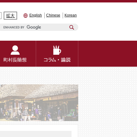
拡大
English
Chinese
Korean