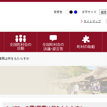
背景色
文字サイズ
標準
サイトマップ
壁”撤廃は何をもたらすか