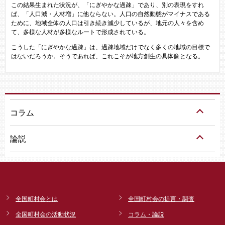
この結果生まれた状況が、「にぎやかな過疎」であり、別の表現をすれ
ば、「人口減・人材増」に他ならない。人口の自然動態がマイナスである
ために、地域全体の人口は引き続き減少しているが、地元の人々を含め
て、多様な人材が多様なルートで形成されている。
こうした「にぎやかな過疎」は、過疎地域だけでなく多くの地域の目標で
はないだろうか。そうであれば、これこそが地方創生の具体像となる。
コラム
論説
全国町村会とは
全国町村会の提言・調査
全国町村会の活動状況
コラム・論説