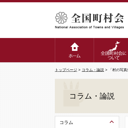
トップページ
>
コラム・論説
> 「村の写真
コラム・論説
コラム