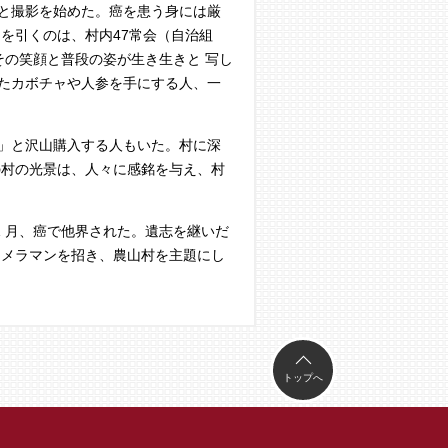
と撮影を始めた。癌を患う身には厳
を引くのは、村内47常会（自治組
その笑顔と普段の姿が生き生きと 写し
たカボチャや人参を手にする人、一
」と沢山購入する人もいた。村に深
の村の光景は、人々に感銘を与え、村
1 月、癌で他界された。遺志を継いだ
カメラマンを招き、農山村を主題にし
トップへ