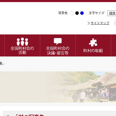
背景色
文字サイズ
標準
サイトマップ
集」