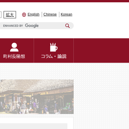
拡大
English
Chinese
Korean