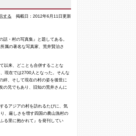
示する
掲載日：2012年6月11日更新
の話・村の写真集』と題してある。
会所属の著名な写真家、荒井賢治さ
って以来、どことも合併することな
、現在では2700人となった。そんな
の絆、そして現在の村の姿を後世に
友の兄でもあり、旧知の荒井さんに
化するアジアの村を訪れるたびに、気
あり、厳しさを増す四国の農山漁村の
・ふる里に抱かれて』を発刊してい