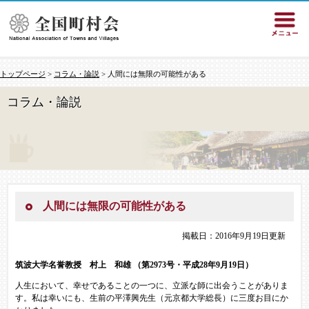
トップページ
>
コラム・論説
> 人間には無限の可能性がある
コラム・論説
人間には無限の可能性がある
掲載日：2016年9月19日更新
筑波大学名誉教授 村上 和雄
（第2973号・平成28年9月19日）
人生において、幸せであることの一つに、立派な師に出会うことがありま
す。私は幸いにも、生前の平澤興先生（元京都大学総長）に三度お目にか