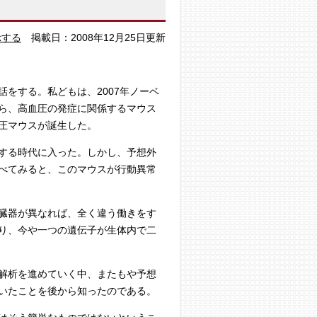
と
示する
掲載日：2008年12月25日更新
をする。私どもは、2007年ノーベ
ら、高血圧の発症に関係するマウス
圧マウスが誕生した。
する時代に入った。しかし、予想外
べてみると、このマウスが行動異常
臓器が異なれば、全く違う働きをす
り、今や一つの遺伝子が生体内で二
解析を進めていく中、またもや予想
いたことを後から知ったのである。