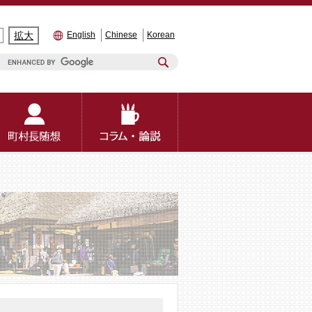
拡大
English
Chinese
Korean