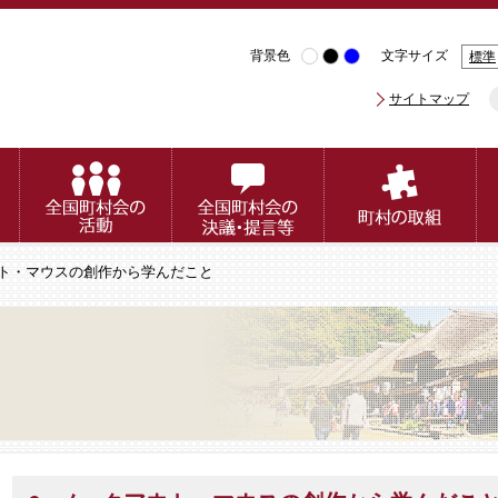
背景色
文字サイズ
標準
サイトマップ
ウト・マウスの創作から学んだこと