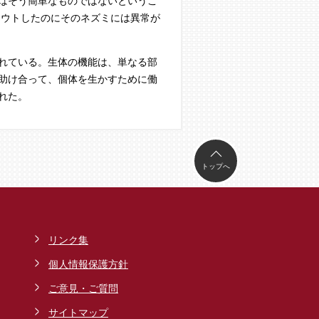
はそう簡単なものではないというこ
アウトしたのにそのネズミには異常が
れている。生体の機能は、単なる部
助け合って、個体を生かすために働
れた。
トップへ
リンク集
個人情報保護方針
ご意見・ご質問
サイトマップ