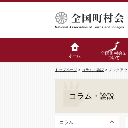
トップページ
>
コラム・論説
> ノックア
コラム・論説
コラム