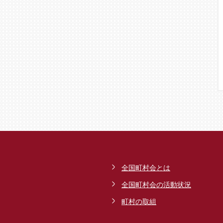
全国町村会とは
全国町村会の活動状況
町村の取組