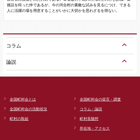
接話を伺った仲であるが、今の河合村の素敵な試みを見るにつけ、できる
人に活躍の場を用意することがいかに大切かを思わざるを得ない。
コラム
論説
全国町村会とは
全国町村会の提言・調査
全国町村会の活動状況
コラム・論説
町村の取組
町村長随想
所在地・アクセス