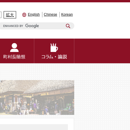
拡大
English
Chinese
Korean