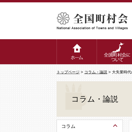
トップページ
>
コラム・論説
> 大失業時
コラム・論説
コラム