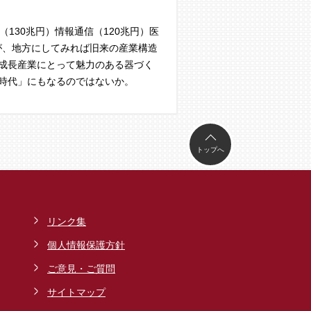
130兆円）情報通信（120兆円）医
だが、地方にしてみれば旧来の産業構造
成長産業にとって魅力のある器づく
時代」にもなるのではないか。
トップへ
リンク集
個人情報保護方針
ご意見・ご質問
サイトマップ