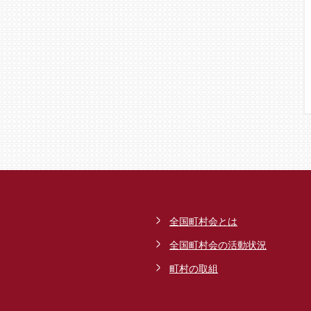
全国町村会とは
全国町村会の活動状況
町村の取組