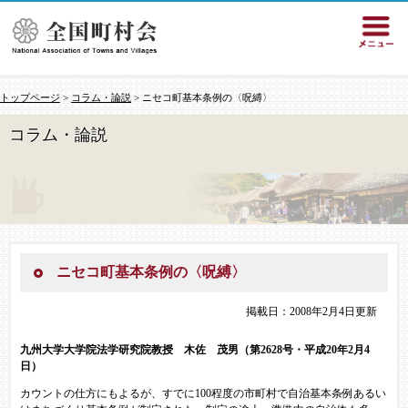
トップページ
>
コラム・論説
> ニセコ町基本条例の〈呪縛〉
コラム・論説
ニセコ町基本条例の〈呪縛〉
掲載日：2008年2月4日更新
九州大学大学院法学研究院教授 木佐 茂男
（第2628号・平成20年2月4
日）
カウントの仕方にもよるが、すでに100程度の市町村で自治基本条例あるい