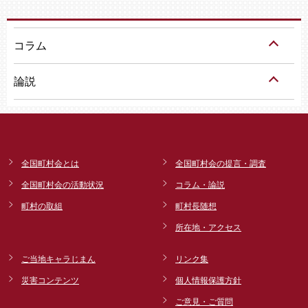
コラム
論説
全国町村会とは
全国町村会の提言・調査
全国町村会の活動状況
コラム・論説
町村の取組
町村長随想
所在地・アクセス
ご当地キャラじまん
リンク集
災害コンテンツ
個人情報保護方針
ご意見・ご質問