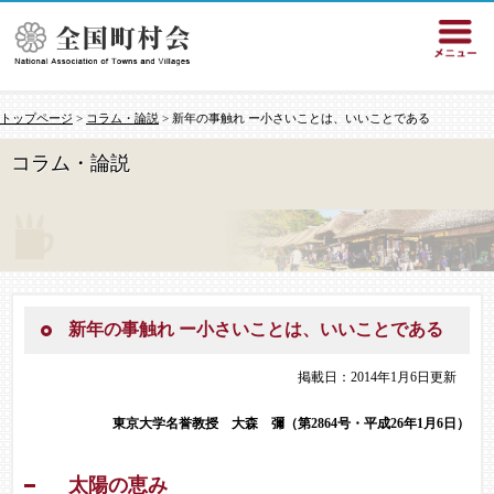
トップページ
>
コラム・論説
> 新年の事触れ ー小さいことは、いいことである
コラム・論説
新年の事触れ ー小さいことは、いいことである
掲載日：2014年1月6日更新
東京大学名誉教授
大森 彌（第2864号・平成26年1月6日）
太陽の恵み