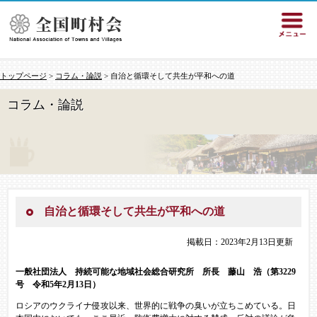
トップページ
>
コラム・論説
> 自治と循環そして共生が平和への道
コラム・論説
自治と循環そして共生が平和への道
掲載日：2023年2月13日更新
一般社団法人 持続可能な地域社会総合研究所 所長 藤山 浩（第3229
号 令和5年2月13日）
ロシアのウクライナ侵攻以来、世界的に戦争の臭いが立ちこめている。日