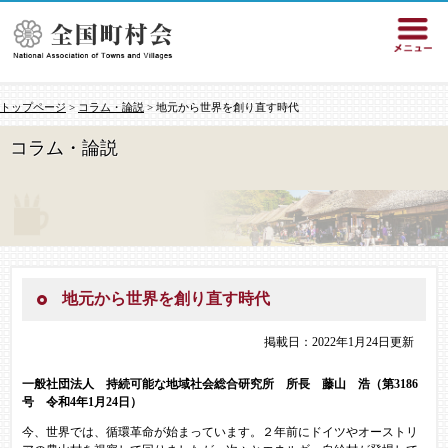
トップページ
>
コラム・論説
> 地元から世界を創り直す時代
コラム・論説
地元から世界を創り直す時代
掲載日：2022年1月24日更新
一般社団法人 持続可能な地域社会総合研究所 所長 藤山 浩（第3186
号 令和4年1月24日）
今、世界では、循環革命が始まっています。２年前にドイツやオーストリ