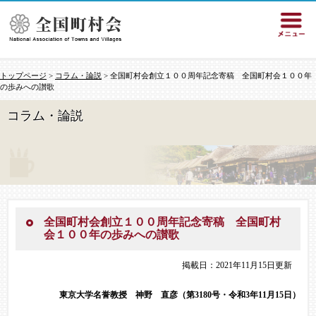
トップページ
>
コラム・論説
> 全国町村会創立１００周年記念寄稿 全国町村会１００年
の歩みへの讃歌
コラム・論説
全国町村会創立１００周年記念寄稿 全国町村
会１００年の歩みへの讃歌
掲載日：2021年11月15日更新
東京大学名誉教授 神野 直彦（第3180号・令和3年11月15日）