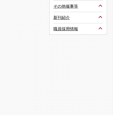
その他催事等
新刊紹介
職員採用情報