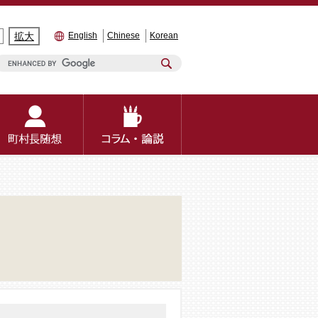
拡大
English
Chinese
Korean