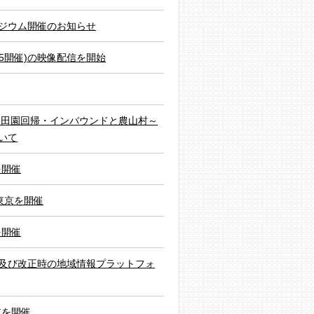
ジウム開催のお知らせ
15開催)の映像配信を開始
 田園回帰・インバウンドと農山村～
いて
を開催
 東京を開催
を開催
及び改正時の地域情報プラットフォ
道を開催