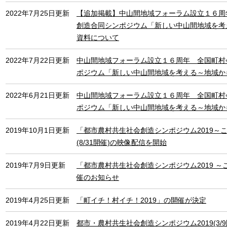
2022年7月25日更新
【追加掲載】中山間地域フォーラム設立１６周
創造合同シンポジウム「新しい中山間地域を考
資料について
2022年7月22日更新
中山間地域フォーラム設立１６周年 全国町村
ポジウム「新しい中山間地域を考える～地域か
2022年6月21日更新
中山間地域フォーラム設立１６周年 全国町村
ポジウム「新しい中山間地域を考える～地域か
2019年10月1日更新
「都市農村共生社会創造シンポジウム2019～
(8/31開催)の映像配信を開始
2019年7月9日更新
「都市農村共生社会創造シンポジウム2019 
催のお知らせ
2019年4月25日更新
「町イチ！村イチ！2019」の開催が決定
2019年4月22日更新
都市・農村共生社会創造シンポジウム2019(3/