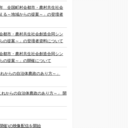
年 全国町村会都市・農村共生社会
える～地域からの提案～」の登壇者
会都市・農村共生社会創造合同シン
らの提案～」の登壇者資料について
会都市・農村共生社会創造合同シン
らの提案～」の開催について
これからの自治体農政のあり方～」
～これからの自治体農政のあり方～」 開
9開催)の映像配信を開始