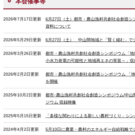
本会催事等
2026年7月17日更新
6月27日（土）都市・農山漁村共創社会創造
資料について
2026年5月29日更新
6月27日（土） 中山間地域と「賢く縮む」で
2026年3月26日更新
都市・農山漁村共創社会創造シンポジウム「地
小水力発電の可能性と地域再エネの実装～」収
2026年2月2日更新
都市・農山漁村共創社会創造シンポジウム 「
を開催
2025年10月2日更新
都市･農山漁村共創社会創造シンポジウム/中山
ジウム 収録映像
2025年5月15日更新
「多様な関わりによる新しい農村づくり」シン
2024年4月2日更新
5月10日に農業・農村のエネルギー自給戦略で