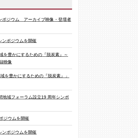
シンポジウム アーカイブ映像・登壇者
シンポジウムを開催
域を豊かにするための『脱炭素』～
録映像
地域を豊かにするための『脱炭素』」
間地域フォーラム設立19 周年シンポ
ポジウムを開催
シンポジウムを開催