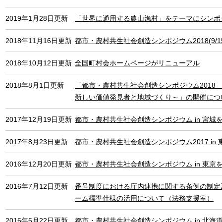
2019年1月28日更新
「世界に通用する農山漁村」をテーマにシンポ
2018年11月16日更新
都市・農村共生社会創造シンポジウム2018(9/
2018年10月12日更新
全国町村会ホームページがリニューアル
2018年8月1日更新
「都市・農村共生社会創造シンポジウム2018
新しい価値発見者と地域づくり～」の開催につ
2017年12月19日更新
都市・農村共生社会創造シンポジウム in 宮城
2017年8月23日更新
都市・農村共生社会創造シンポジウム2017 in
2016年12月20日更新
都市・農村共生社会創造シンポジウム in 東京
2016年7月12日更新
番号制度における庁内連携に関する条例の制定
ーム標準仕様の活用について（法務支援室）
2016年6月22日更新
都市・農村共生社会創造シンポジウム in 北海