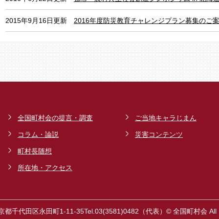
2015年9月16日更新
2016年度防災教育チャレンジプラン募集のご
全国町村会の提言・調査
ご当地キャラじまん
コラム・論説
災害コンテンツ
町村長随想
所在地・アクセス
東京都千代田区永田町1-11-35
Tel.03(3581)0482（代表）
© 全国町村会 All Ri