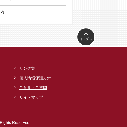
案内
トップへ
リンク集
個人情報保護方針
ご意見・ご質問
サイトマップ
ghts Reserved.