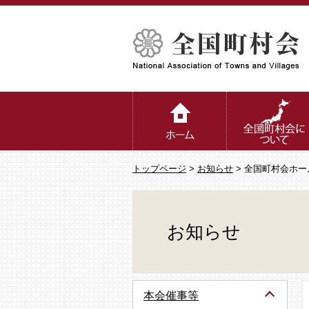
トップページ
>
お知らせ
> 全国町村会ホ
お知らせ
本会催事等