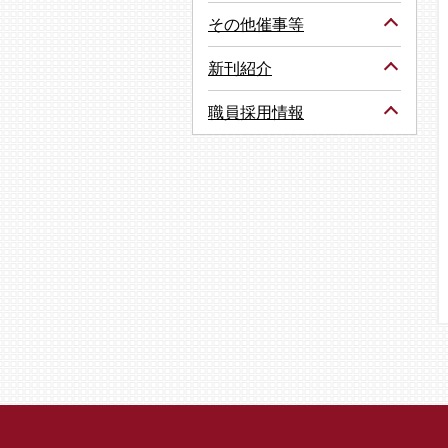
その他催事等
新刊紹介
職員採用情報