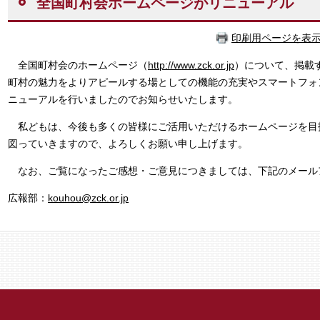
全国町村会ホームページがリニューアル
印刷用ページを表
全国町村会のホームページ（
http://www.zck.or.jp
）について、掲載
町村の魅力をよりアピールする場としての機能の充実やスマートフォ
ニューアルを行いましたのでお知らせいたします。
私どもは、今後も多くの皆様にご活用いただけるホームページを目
図っていきますので、よろしくお願い申し上げます。
なお、ご覧になったご感想・ご意見につきましては、下記のメール
広報部：
kouhou@zck.or.jp