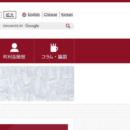
拡大
English
Chinese
Korean