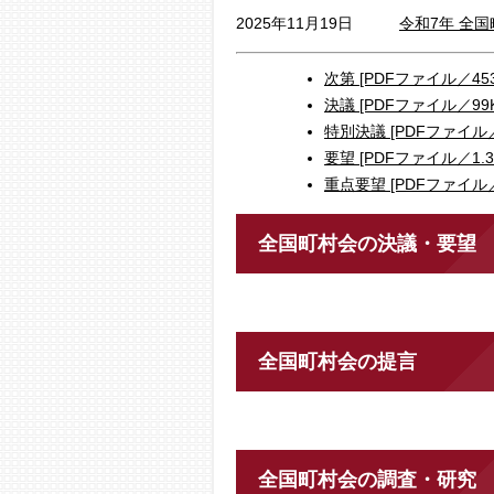
2025年11月19日
令和7年 全
次第 [PDFファイル／453
​決議 [PDFファイル／99K
特別決議 [PDFファイル／
要望 [PDFファイル／1.3
重点要望 [PDFファイル／
全国町村会の決議・要望
全国町村会の提言
全国町村会の調査・研究