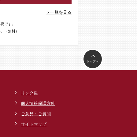
＞一覧を見る
必要です。
い。（無料）
トップへ
リンク集
個人情報保護方針
ご意見・ご質問
サイトマップ