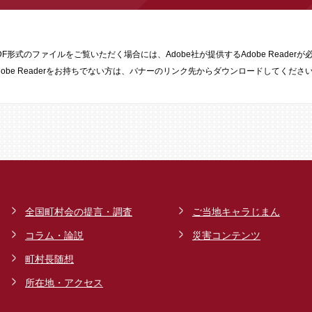
DF形式のファイルをご覧いただく場合には、Adobe社が提供するAdobe Readerが
dobe Readerをお持ちでない方は、バナーのリンク先からダウンロードしてくださ
全国町村会の提言・調査
ご当地キャラじまん
コラム・論説
災害コンテンツ
町村長随想
所在地・アクセス