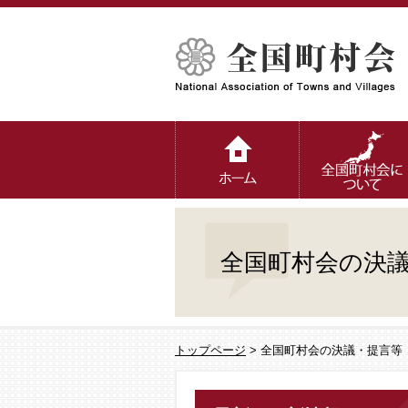
全国町村会の決
トップページ
> 全国町村会の決議・提言等