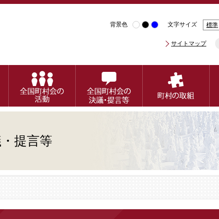
背景色
文字サイズ
標準
サイトマップ
議・提言等