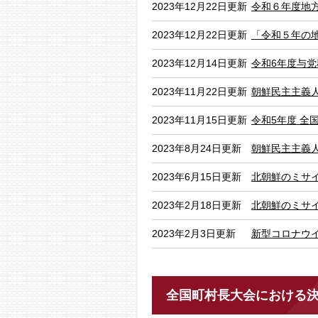
2023年12月22日更新
令和６年度地
2023年12月22日更新
「令和５年の
2023年12月14日更新
令和6年度与
2023年11月22日更新
朝鮮民主主義人
2023年11月15日更新
令和5年度 全
2023年8月24日更新
朝鮮民主主義人
2023年6月15日更新
北朝鮮のミサイル
2023年2月18日更新
北朝鮮のミサ
2023年2月3日更新
新型コロナウ
全国町村長大会における