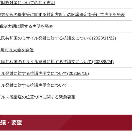
方財政対策についての共同声明
地方からの提案等に関する対応方針」の閣議決定を受けて声明を発表
党税制大綱に関する声明を発表
民共和国のミサイル発射に対する抗議文について(2023/11/22)
国町村長大会を開催
民共和国のミサイル発射に対する抗議文について(2023/8/24)
発射に対する抗議声明文について(2023/6/15)
イル発射に対する抗議声明文について
イルス感染症の位置づけに関する緊急要望
決議・要望