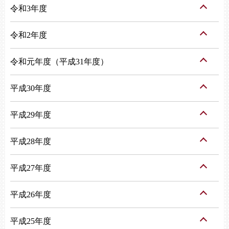
令和3年度
令和2年度
令和元年度（平成31年度）
平成30年度
平成29年度
平成28年度
平成27年度
平成26年度
平成25年度