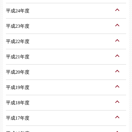
平成24年度
平成23年度
平成22年度
平成21年度
平成20年度
平成19年度
平成18年度
平成17年度