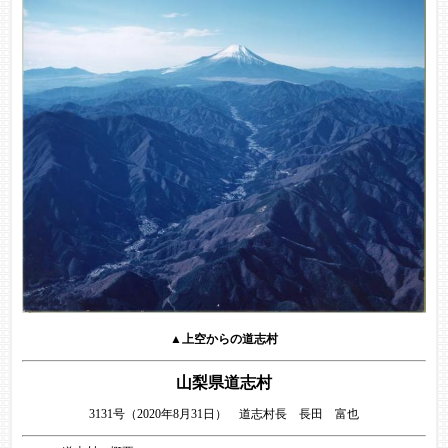
▲上空からの道志村
山梨県道志村
3131号（2020年8月31日） 道志村長 長田 富也