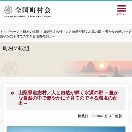
トップページ
>
町村の取組
> 山梨県道志村／人と自然が輝く水源の郷 ～豊かな自然の中で
健やかに子育てのできる環境の創出～
町村の取組
山梨県道志村／人と自然が輝く水源の郷 ～豊か
な自然の中で健やかに子育てのできる環境の創
出～
掲載日：2020年8月31日更新