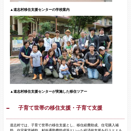
▲道志村移住支援センターの学校案内
▲道志村移住支援センターが実施した移住ツアー​
子育て世帯の移住支援・子育て支援
道志村では、子育て世帯の移住支援とし、移住経費助成、住宅購入補
助、住宅家賃補助、村外通勤費助成等といった経済的支援を行うととも