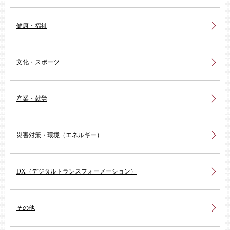
健康・福祉
文化・スポーツ
産業・就労
災害対策・環境（エネルギー）
DX（デジタルトランスフォーメーション）
その他