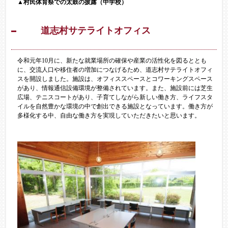
▲村民体育祭での太鼓の披露（中学校）​
道志村サテライトオフィス
令和元年10月に、新たな就業場所の確保や産業の活性化を図るととも
に、交流人口や移住者の増加につなげるため、道志村サテライトオフィ
スを開設しました。施設は、オフィススペースとコワーキングスペース
があり、情報通信設備環境が整備されています。また、施設前には芝生
広場、テニスコートがあり、子育てしながら新しい働き方、ライフスタ
イルを自然豊かな環境の中で創出できる施設となっています。働き方が
多様化する中、自由な働き方を実現していただきたいと思います。