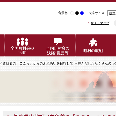
背景色
文字サイズ
標準
サイトマップ
町／普段着の「こころ」からのふれあいを目指して ～輝きだしたたくさんの｢