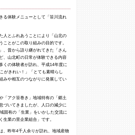
きる体験メニューとして「笹川流れ
た人とふれあうことにより「山北の
うことがこの取り組みの目的です。
」、昔から語り継がれてきた「さん
ど、山北町の日常が体験できる内容
多くの体験者が訪れ、平成14年度に
ここがきれい！」「とても素晴らし
組みや相互のつながりに発展してい
や「アク笹巻き」地域特有の「郷土
息づいてきましたが、人口の減少に
地域固有の「生業」をいかした交流に
く生業の里企業組合」です。
は、昨年4千人余りが訪れ、地域産物