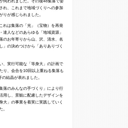
が伺われました。その後48集落で委
され、これまで地域づくりへの参加
がりが感じられました。
これは集落の「光」（宝物）を再発
・達人などのあらゆる「地域資源」
落のお年寄りから山、沢、清水、名
し」の決めつけから「ありありづく
い、実行可能な「等身大」の計画で
たり、会合を10回以上重ねる集落も
汗の結晶が表れました。
集落のみんなの手づくり」により行
活用し、景観に配慮したデザインを
身大」の事業を着実に実践していく
た。