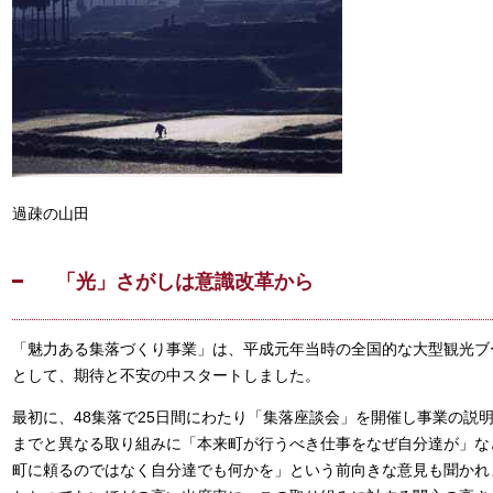
過疎の山田
「光」さがしは意識改革から
「魅力ある集落づくり事業」は、平成元年当時の全国的な大型観光ブ
として、期待と不安の中スタートしました。
最初に、48集落で25日間にわたり「集落座談会」を開催し事業の説
までと異なる取り組みに「本来町が行うべき仕事をなぜ自分達が」な
町に頼るのではなく自分達でも何かを」という前向きな意見も聞かれま