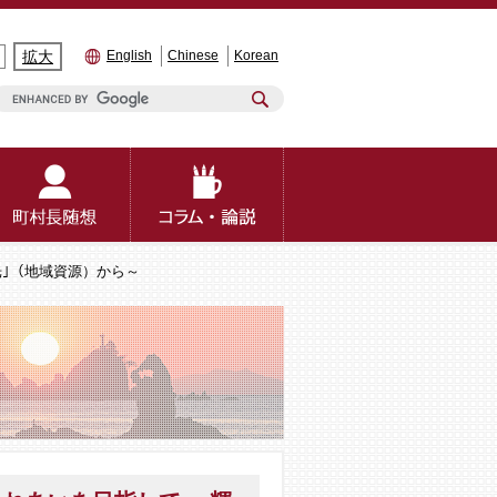
拡大
English
Chinese
Korean
光｣（地域資源）から～