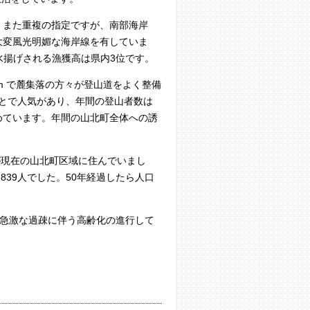
。また重複の指定ですが、南部海岸
大変風光明媚な海岸線を有していま
水揚げされる漁獲高は県内3位です。
m で麓集落の方々が登山道をよく整備
とで人気があり、年間の登山者数は
めています。年間の山北町全体への誘
が現在の山北町区域に住んでいまし
,839人でした。50年経過したら人口
う急激な過疎に伴う高齢化の進行して