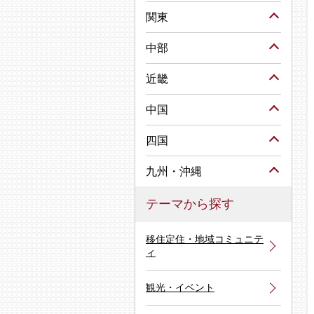
関東
中部
近畿
中国
四国
九州・沖縄
テーマから探す
移住定住・地域コミュニテ
ィ
観光・イベント