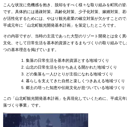
こんな状況に危機感を抱き、脱却をすべく様々な取り組みを町民の皆
です。具体的には過疎対策、高齢化対策、少子化対策、嫁婿対策、若
が活性化するためには、やはり観光産業の確立対策が欠かすことので
平成元年に「山北町観光開発基本計画」を策定したところです。
その内容ですが、当時の主流であった大型のリゾート開発とは全く異
文化、そして日常生活を基本的資源とするまちづくりの取り組みでし
つの基本理念を掲げています。
集落の日常生活を基本的資源とする地域づくり
山北の日常生活を分かちあえる開かれた地域づくり
どの集落も一人ひとりが主役になれる地域づくり
暮らしを支えてきた自然と楽しくつきあえる地域づくり
郷土の培った知恵や伝統文化が息づいている地域づくり
この「山北町観光開発基本計画」を具現化していくために、平成元年
落づくり事業」です。