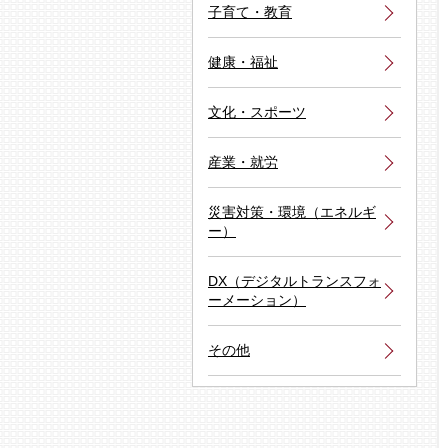
子育て・教育
健康・福祉
文化・スポーツ
産業・就労
災害対策・環境（エネルギ
ー）
DX（デジタルトランスフォ
ーメーション）
その他