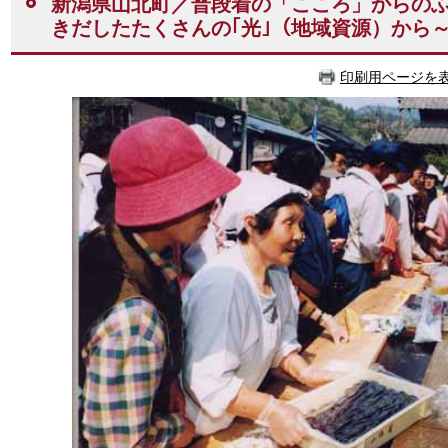
新潟県山北町／普段着の「こころ」からのふ
きだしたたくさんの｢光｣（地域資源）から
印刷用ページを