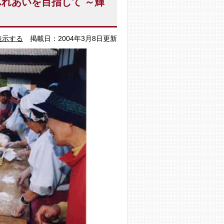
れあいを目指して ～輝
～
表示する
掲載日：2004年3月8日更新