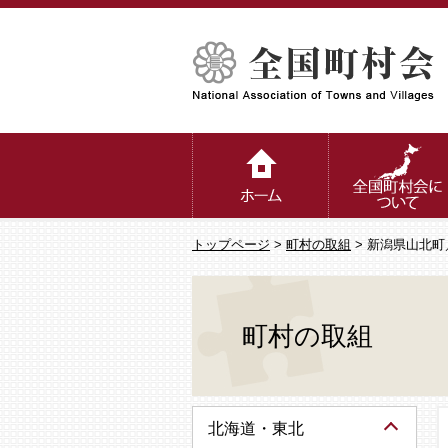
トップページ
>
町村の取組
> 新潟県山北
町村の取組
北海道・東北