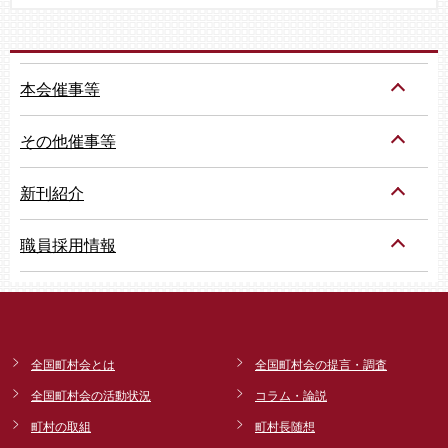
本会催事等
その他催事等
新刊紹介
職員採用情報
全国町村会とは
全国町村会の提言・調査
全国町村会の活動状況
コラム・論説
町村の取組
町村長随想