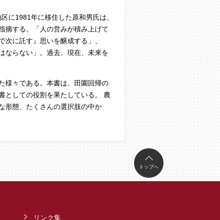
区に1981年に移住した原和男氏は、
指摘する。「人の営みが積み上げて
で次に託す』思いを醸成する」、
はならない」。過去、現在、未来を
た様々である。本書は、田園回帰の
書としての役割を果たしている。 農
な形態、たくさんの選択肢の中か
トップへ
リンク集