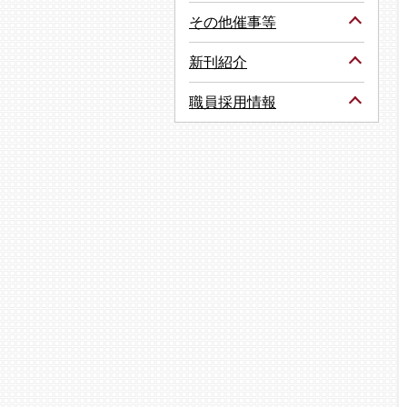
その他催事等
新刊紹介
職員採用情報