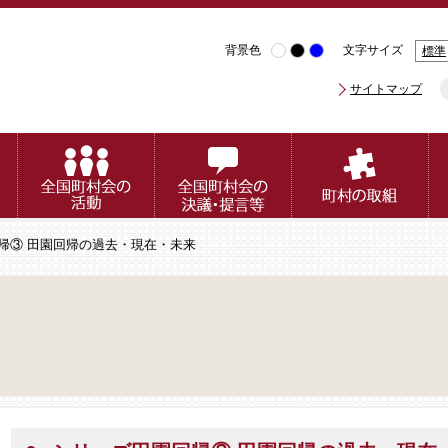
背景色
文字サイズ
標準
サイトマップ
回帰③ 田園回帰の過去・現在・未来