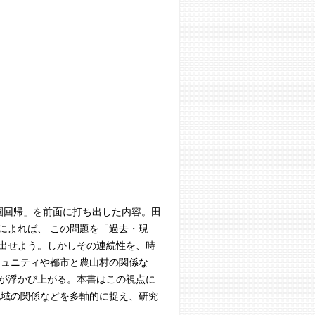
園回帰」を前面に打ち出した内容。田
によれば、 この問題を「過去・現
出せよう。しかしその連続性を、時
ミュニティや都市と農山村の関係な
が浮かび上がる。本書はこの視点に
地域の関係などを多軸的に捉え、研究