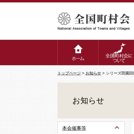
トップページ
>
お知らせ
> シリーズ田園
お知らせ
本会催事等